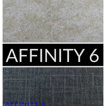
AFFINITY 6