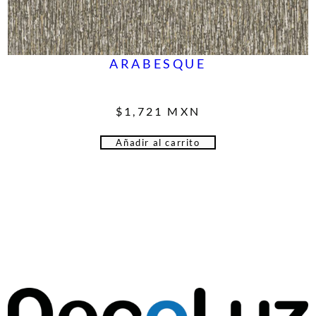
ARABESQUE
$
1,721
MXN
Añadir al carrito