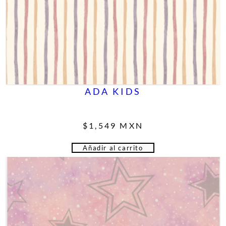
ADA KIDS
$
1,549
MXN
Añadir al carrito