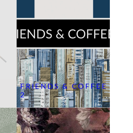
FRIENDS & COFFEE
2