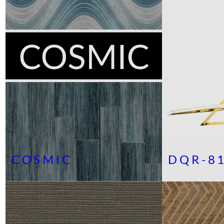
COSMIC
DQR-8