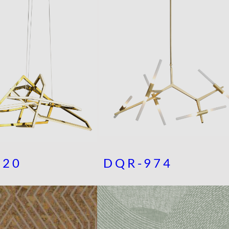
120
DQR-974