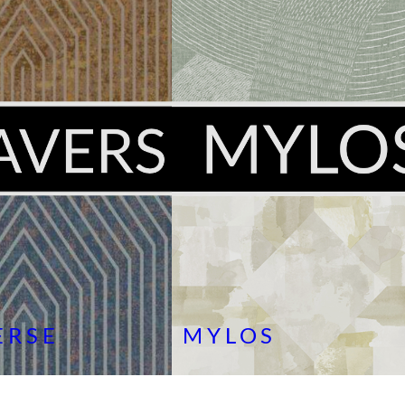
ERSE
MYLOS