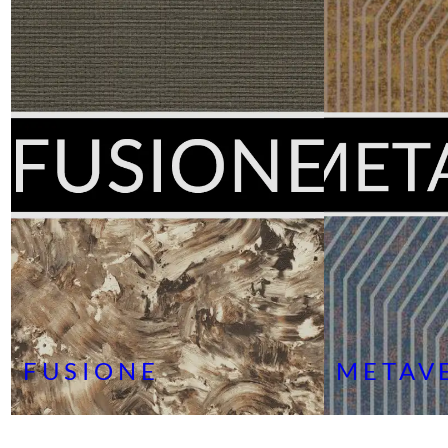
FUSIONE
METAV