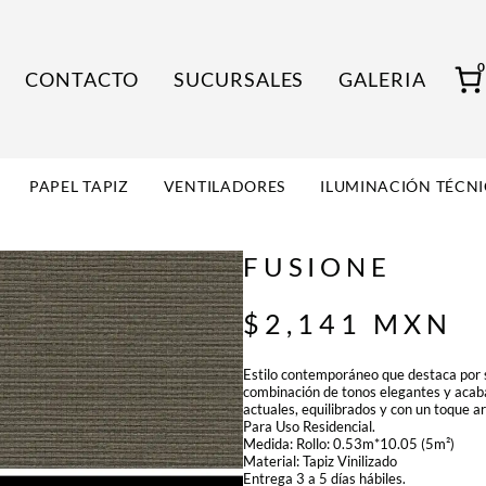
CONTACTO
SUCURSALES
GALERIA
PAPEL TAPIZ
VENTILADORES
ILUMINACIÓN TÉCN
FUSIONE
$
2,141
MXN
Estilo contemporáneo que destaca por s
combinación de tonos elegantes y acab
actuales, equilibrados y con un toque art
Para Uso Residencial.
Medida: Rollo: 0.53m*10.05 (5m²)
Material: Tapiz Vinilizado
Entrega 3 a 5 días hábiles.