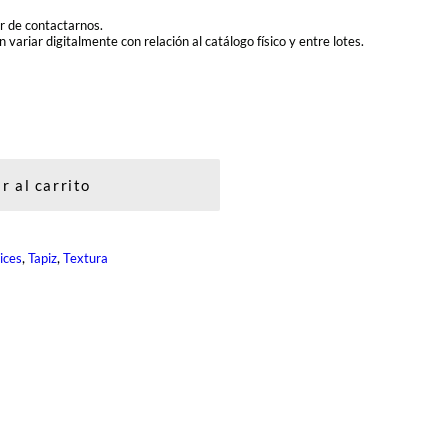
or de contactarnos.
 variar digitalmente con relación al catálogo físico y entre lotes.
r al carrito
, 
, 
ices
Tapiz
Textura