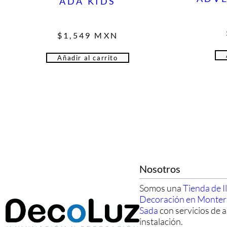
ADA KIDS
$
1,549
MXN
Añadir al carrito
Nosotros
Somos una
Tienda de I
Decoración en Monte
Sada
con servicios de a
instalación.