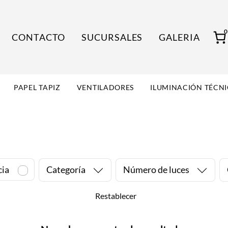
CONTACTO
SUCURSALES
GALERIA
PAPEL TAPIZ
VENTILADORES
ILUMINACIÓN TÉCN
cia
Categoría
Número de luces