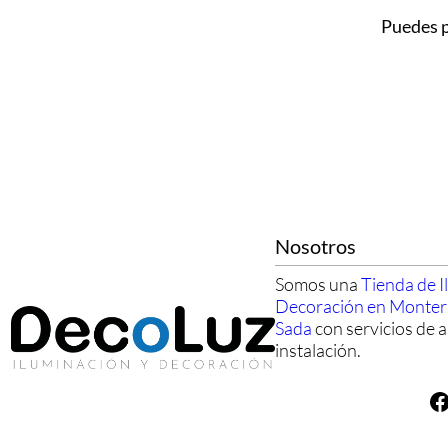
Puedes 
Nosotros
Somos una
Tienda de I
Decoración en Monte
Sada
con servicios de a
instalación.
Facebook