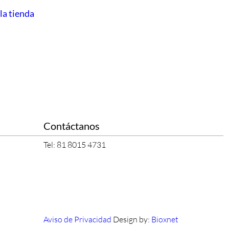
 la tienda
Contáctanos
Tel: 81 8015 4731
Aviso de Privacidad
Design by:
Bioxnet