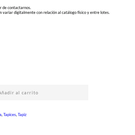
or de contactarnos.
 variar digitalmente con relación al catálogo físico y entre lotes.
Añadir al carrito
, 
, 
a
Tapices
Tapiz