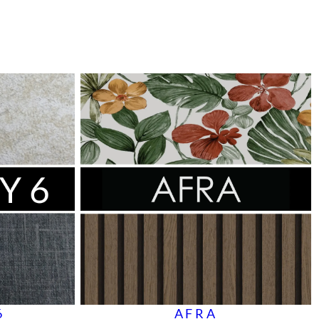
6
AFRA