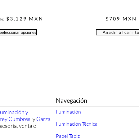
$
3,129
MXN
$
709
MXN
de:
Seleccionar opciones
Añadir al carrit
Navegación
luminación y
Iluminación
rrey Cumbres
, y
Garza
Iluminación Técnica
sesoría, venta e
Papel Tapiz