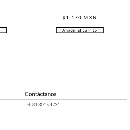
$
1,170
MXN
o
Añadir al carrito
Contáctanos
Tel: 81 8015 4731