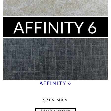
AFFINITY 6
$
709
MXN
Añadir al carrito