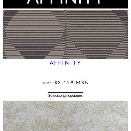
AFFINITY
$
3,129
MXN
Desde:
Seleccionar opciones