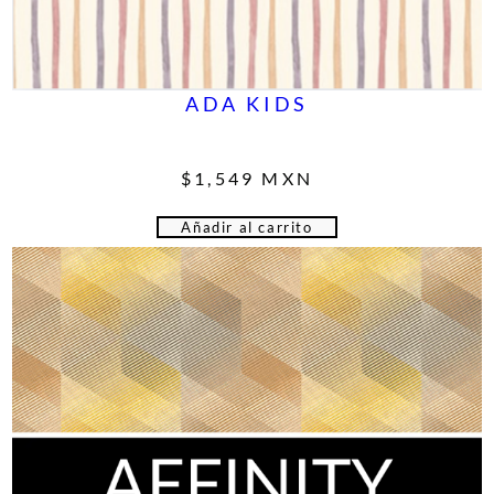
ADA KIDS
$
1,549
MXN
Añadir al carrito