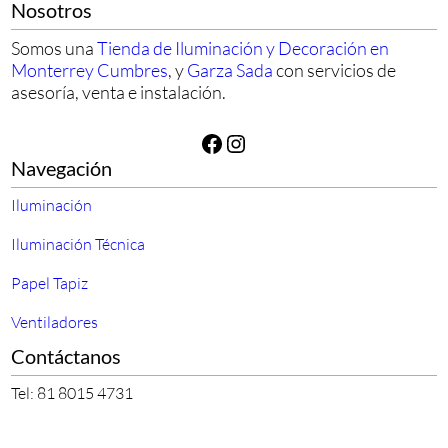
Nosotros
Somos una
Tienda de Iluminación y Decoración en
Monterrey Cumbres
, y
Garza Sada
con servicios de
asesoría, venta e instalación.
Facebook
Instagram
Navegación
Iluminación
Iluminación Técnica
Papel Tapiz
Ventiladores
Contáctanos
Tel: 81 8015 4731