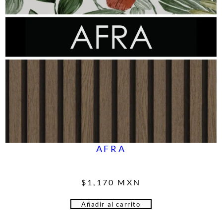
AFRA
$
1,170
MXN
Añadir al carrito