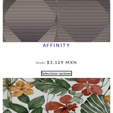
AFFINITY
$
3,129
MXN
Desde:
Seleccionar opciones