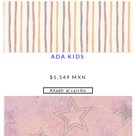
ADA KIDS
$
1,549
MXN
Añadir al carrito