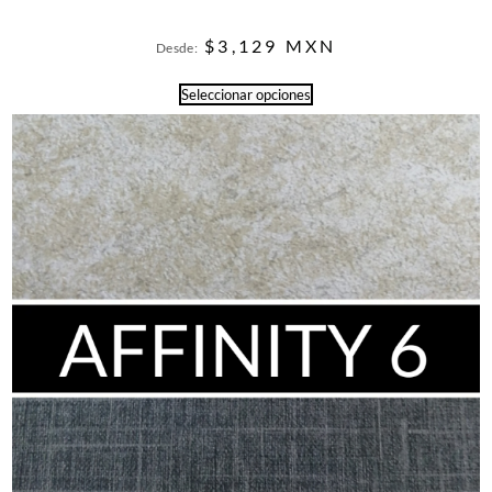
$
3,129
MXN
Desde:
Seleccionar opciones