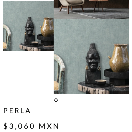
PERLA
$
3,060
MXN