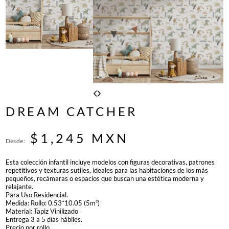
DREAM CATCHER
$
1,245
MXN
Desde:
Esta colección infantil incluye modelos con figuras decorativas, patrones
repetitivos y texturas sutiles, ideales para las habitaciones de los más
pequeños, recámaras o espacios que buscan una estética moderna y
relajante.
Para Uso Residencial.
Medida: Rollo: 0.53*10.05 (5m²)
Material: Tapiz Vinilizado
Entrega 3 a 5 días hábiles.
Precio por rollo