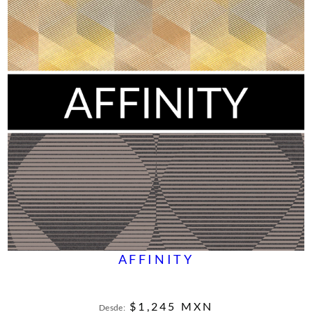
AFFINITY
$
1,245
MXN
Desde: