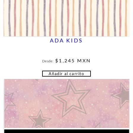
ADA KIDS
$
1,245
MXN
Desde:
Añadir al carrito