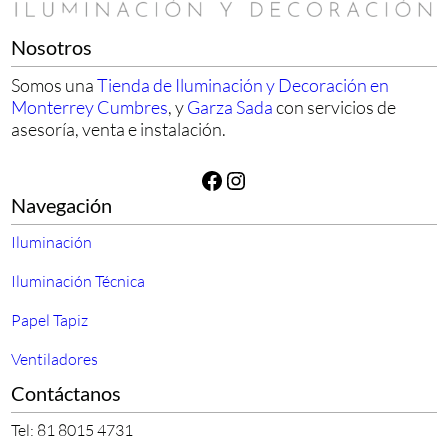
Nosotros
Somos una
Tienda de Iluminación y Decoración en
Monterrey Cumbres
, y
Garza Sada
con servicios de
asesoría, venta e instalación.
Facebook
Instagram
Navegación
Iluminación
Iluminación Técnica
Papel Tapiz
Ventiladores
Contáctanos
Tel: 81 8015 4731