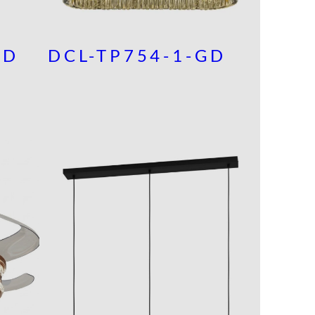
GD
DCL-TP754-1-GD