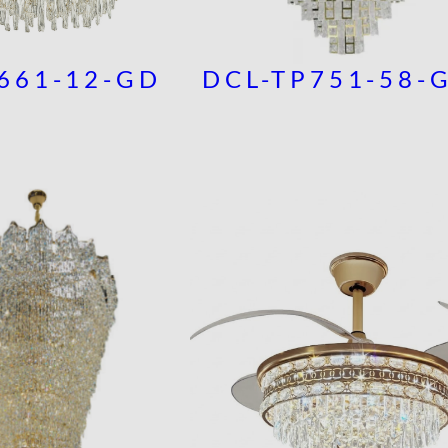
661-12-GD
DCL-TP751-58-