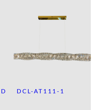
GD
DCL-AT111-1