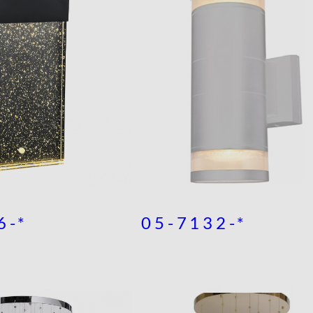
6-*
05-7132-*