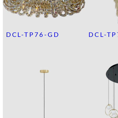
DCL-TP76-GD
DCL-TP