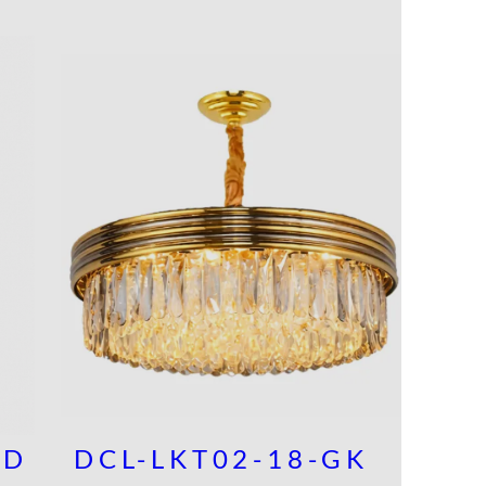
GD
DCL-LKT02-18-GK