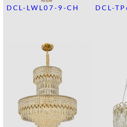
DCL-LWL07-9-CH
DCL-TP