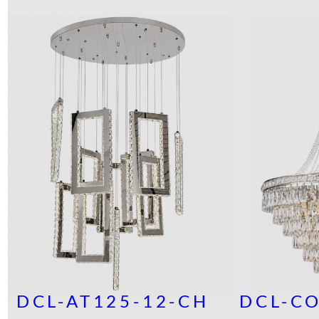
DCL-AT125-12-CH
DCL-C