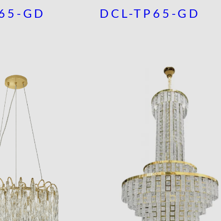
65-GD
DCL-TP65-GD