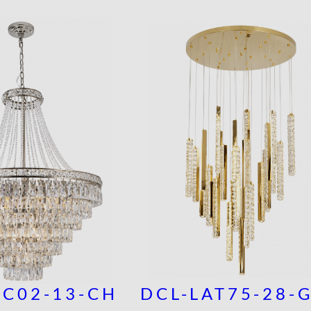
OC02-13-CH
DCL-LAT75-28-