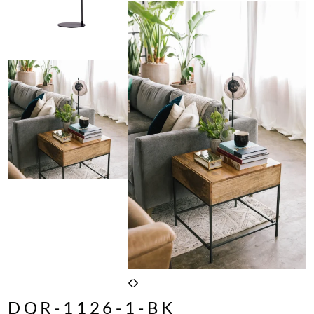
DQR-1126-1-BK