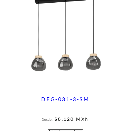
DEG-031-3-SM
$
8,120
MXN
Desde: