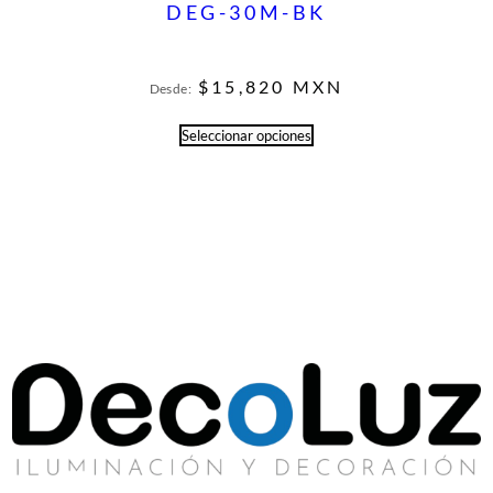
DEG-30M-BK
$
15,820
MXN
Desde:
Seleccionar opciones