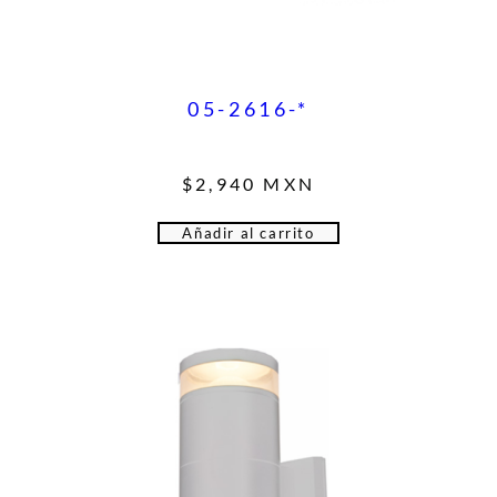
05-2616-*
$
2,940
MXN
Añadir al carrito