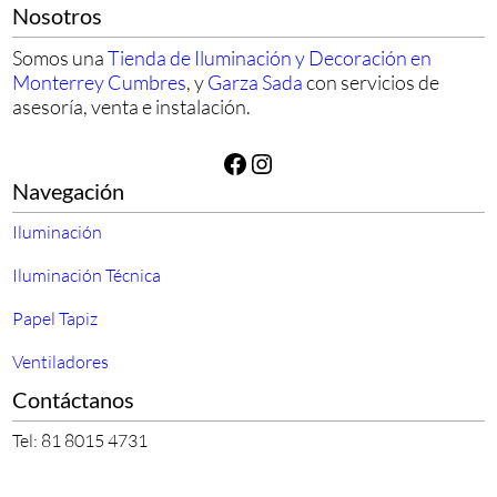
Nosotros
Somos una
Tienda de Iluminación y Decoración en
Monterrey Cumbres
, y
Garza Sada
con servicios de
asesoría, venta e instalación.
Facebook
Instagram
Navegación
Iluminación
Iluminación Técnica
Papel Tapiz
Ventiladores
Contáctanos
Tel: 81 8015 4731