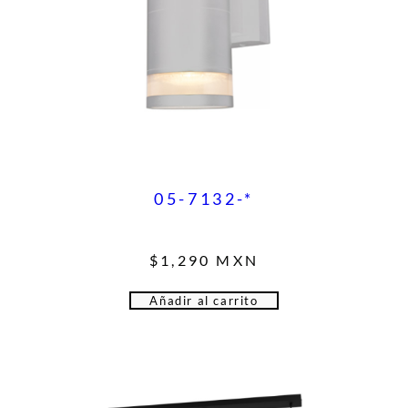
05-7132-*
$
1,290
MXN
Añadir al carrito