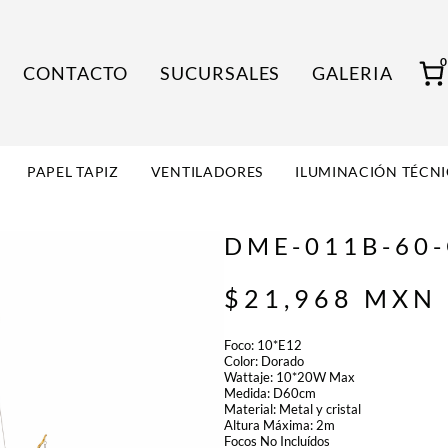
CONTACTO
SUCURSALES
GALERIA
PAPEL TAPIZ
VENTILADORES
ILUMINACIÓN TÉCN
DME-011B-60
$
21,968
MXN
Foco: 10*E12
Color: Dorado
Wattaje: 10*20W Max
Medida: D60cm
Material: Metal y cristal
Altura Máxima: 2m
Focos No Incluídos