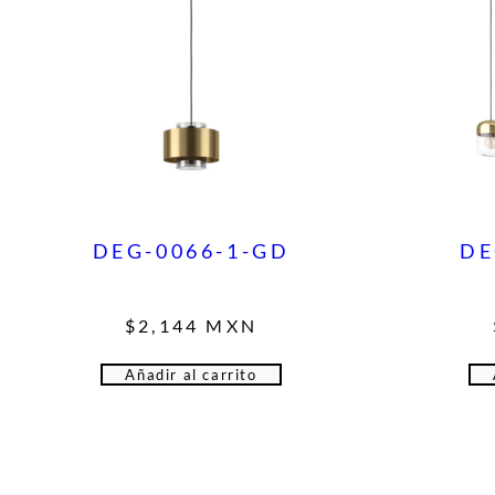
DEG-0066-1-GD
DE
$
2,144
MXN
Añadir al carrito