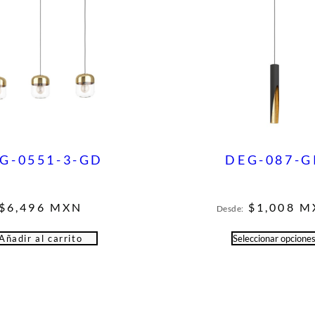
G-0551-3-GD
DEG-087-G
$
6,496
MXN
$
1,008
M
Desde:
Añadir al carrito
Seleccionar opcione