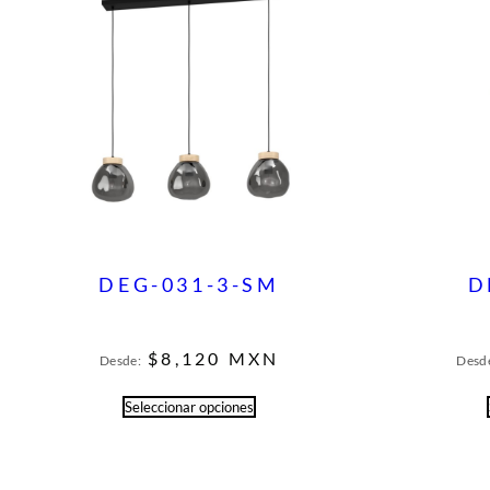
DEG-031-3-SM
D
$
8,120
MXN
Desde:
Desd
Seleccionar opciones