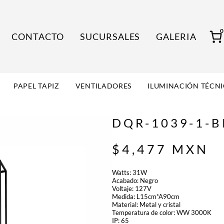
CONTACTO
SUCURSALES
GALERIA
PAPEL TAPIZ
VENTILADORES
ILUMINACIÓN TÉCN
DQR-1039-1-B
$
4,477
MXN
Watts: 31W
Acabado: Negro
Voltaje: 127V
Medida: L15cm*A90cm
Material: Metal y cristal
Temperatura de color: WW 3000K
IP: 65