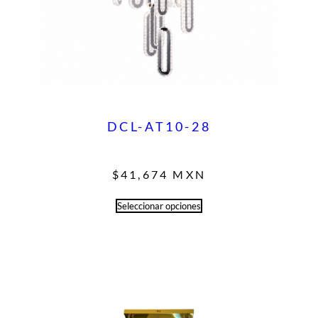
DCL-AT10-28
$
41,674
MXN
Seleccionar opciones