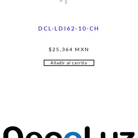
DCL-LDI62-10-CH
$
25,364
MXN
Añadir al carrito