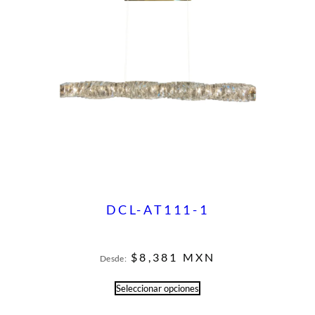
DCL-AT111-1
$
8,381
MXN
Desde:
Seleccionar opciones