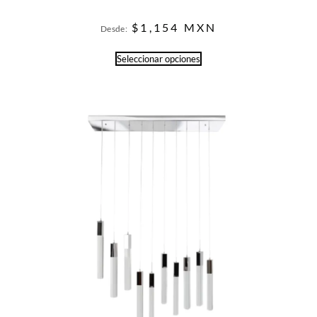
$
1,154
MXN
Desde:
Seleccionar opciones