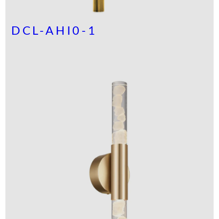
DCL-AHI0-1