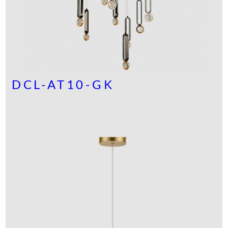
DCL-AT10-GK