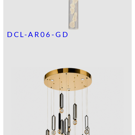
DCL-AR06-GD