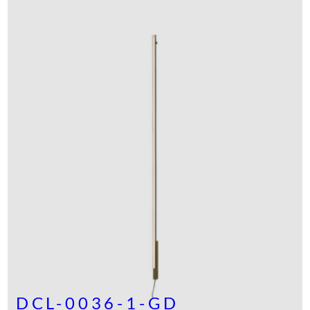
DCL-0036-1-GD