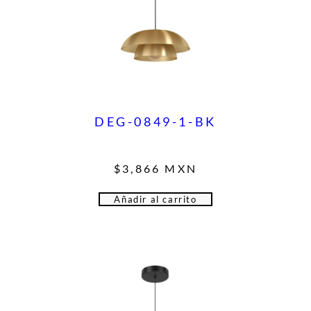
DEG-0849-1-BK
$
3,866
MXN
Añadir al carrito