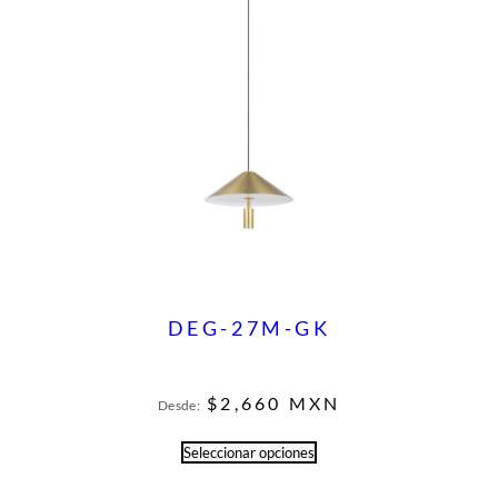
DEG-27M-GK
$
2,660
MXN
Desde:
Seleccionar opciones