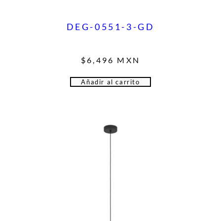
DEG-0551-3-GD
$
6,496
MXN
Añadir al carrito