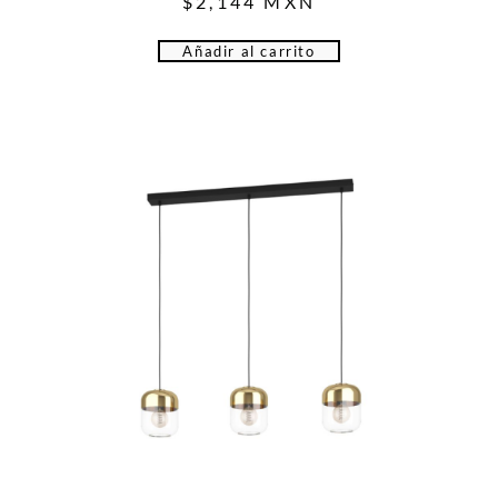
$
2,144
MXN
Añadir al carrito