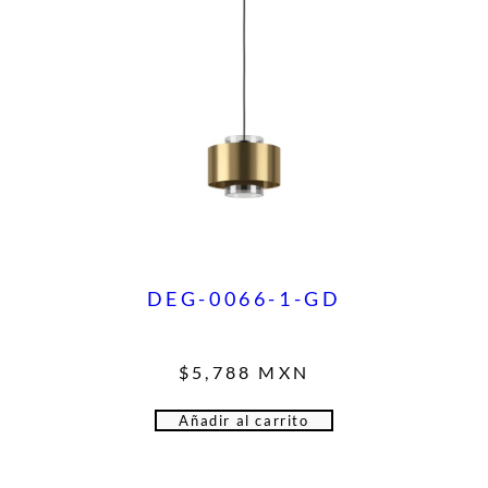
DEG-0066-1-GD
$
5,788
MXN
Añadir al carrito