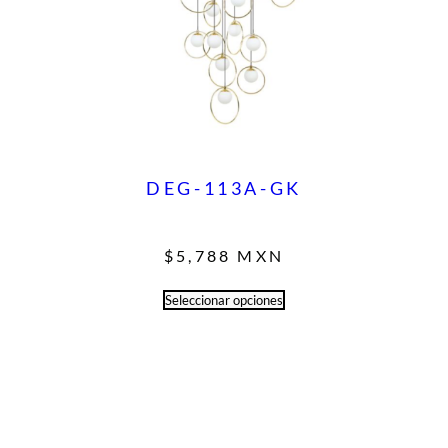
DEG-113A-GK
$
5,788
MXN
Seleccionar opciones