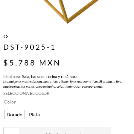
DST-9025-1
$
5,788
MXN
Ideal para: Sala, barra de cocina y recámara
Las imágenes mostradas son ilustrativas y tienen fines representativos. El producto final
puede presentar variaciones en diseño, color, iluminación o proporciones.
SELECCIONA EL COLOR
Color
Dorado
Plata
D