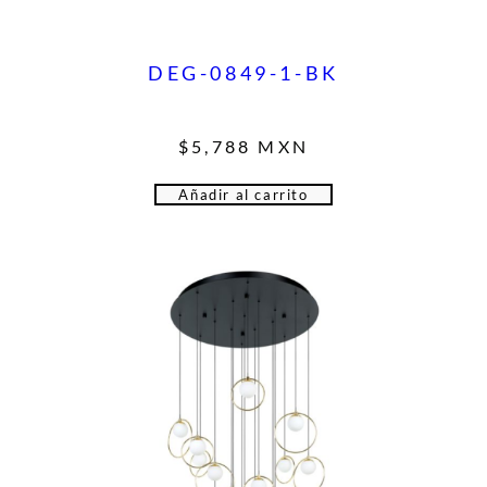
DEG-0849-1-BK
$
5,788
MXN
Añadir al carrito