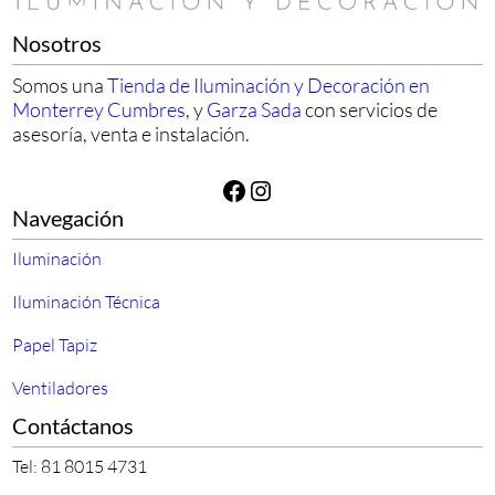
Nosotros
Somos una
Tienda de Iluminación y Decoración en
Monterrey Cumbres
, y
Garza Sada
con servicios de
asesoría, venta e instalación.
Facebook
Instagram
Navegación
Iluminación
Iluminación Técnica
Papel Tapiz
Ventiladores
Contáctanos
Tel: 81 8015 4731