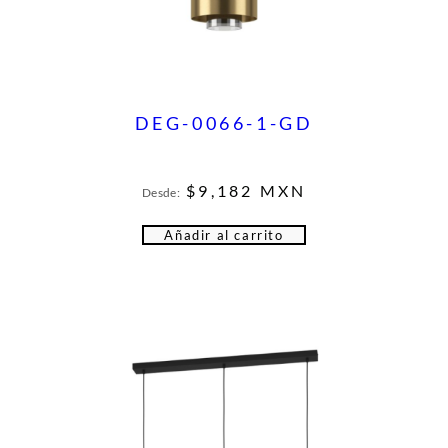
DEG-0066-1-GD
$
9,182
MXN
Desde:
Añadir al carrito