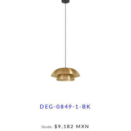
DEG-0849-1-BK
$
9,182
MXN
Desde: