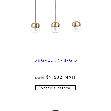
DEG-0551-3-GD
$
9,182
MXN
Desde:
Añadir al carrito