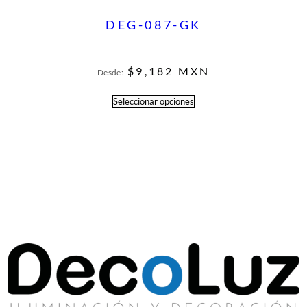
DEG-087-GK
$
9,182
MXN
Desde:
Seleccionar opciones