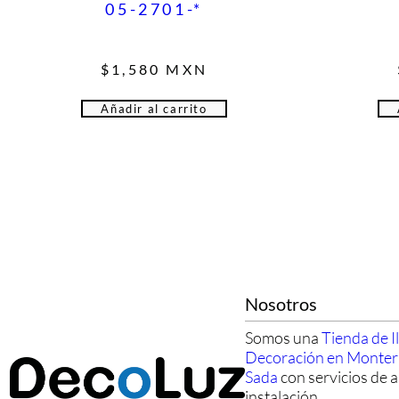
05-2701-*
$
1,580
MXN
Añadir al carrito
Nosotros
Somos una
Tienda de I
Decoración en Monte
Sada
con servicios de a
instalación.