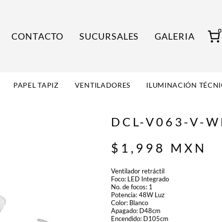
CONTACTO
SUCURSALES
GALERIA
PAPEL TAPIZ
VENTILADORES
ILUMINACIÓN TÉCN
DCL-V063-V-
$
1,998
MXN
Ventilador retráctil
Foco: LED Integrado
No. de focos: 1
Potencia: 48W Luz
Color: Blanco
Apagado: D48cm
Encendido: D105cm