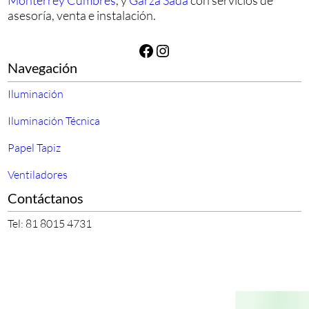
Monterrey Cumbres
, y
Garza Sada
con servicios de
asesoría, venta e instalación.
Facebook
Instagram
Navegación
Iluminación
Iluminación Técnica
Papel Tapiz
Ventiladores
Contáctanos
Tel: 81 8015 4731