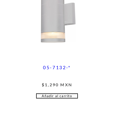
05-7132-*
$
1,290
MXN
Añadir al carrito