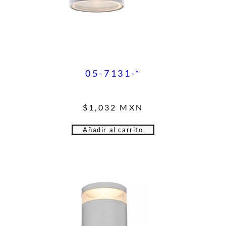
05-7131-*
$
1,032
MXN
Añadir al carrito