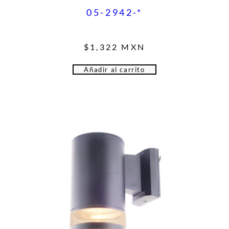
05-2942-*
$
1,322
MXN
Añadir al carrito