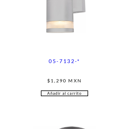
05-7132-*
$
1,290
MXN
Añadir al carrito