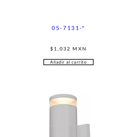
05-7131-*
$
1,032
MXN
Añadir al carrito