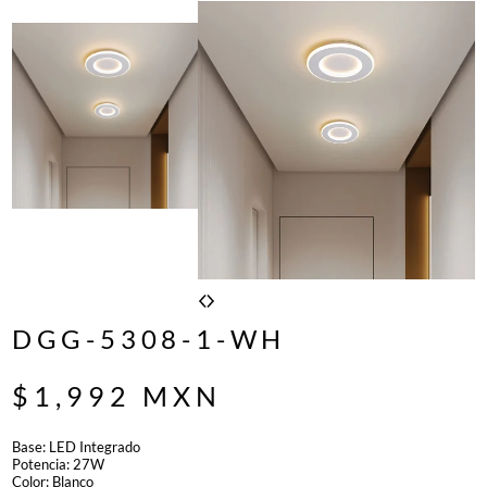
DGG-5308-1-WH
$
1,992
MXN
Base: LED Integrado
Potencia: 27W
Color: Blanco