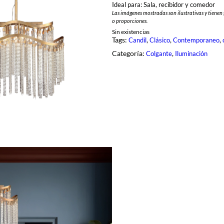
Ideal para: Sala, recibidor y comedor
Las imágenes mostradas son ilustrativas y tienen 
o proporciones.
Sin existencias
Tags:
, 
, 
, 
Candil
Clásico
Contemporaneo
Categoría:
, 
Colgante
Iluminación