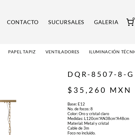
CONTACTO
SUCURSALES
GALERIA
PAPEL TAPIZ
VENTILADORES
ILUMINACIÓN TÉCN
DQR-8507-8-
$
35,260
MXN
Base: E12
No. de focos: 8
Color: Oro y cristal claro
Medidas: L120cm*AN38cm*A48cm
Material: Metal y cristal
Cable de 3m
Foco no incluido.