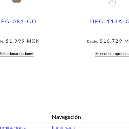
DEG-081-GD
DEG-113A-
$
1,999
MXN
$
16,729
M
de:
Desde:
Seleccionar opciones
Seleccionar opcione
Navegación
luminación y
Iluminación