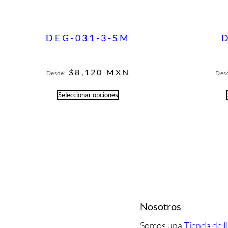
DEG-031-3-SM
$
8,120
MXN
Desde:
Des
Seleccionar opciones
Nosotros
Somos una
Tienda de I