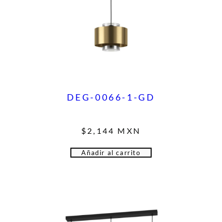
DEG-0066-1-GD
$
2,144
MXN
Añadir al carrito