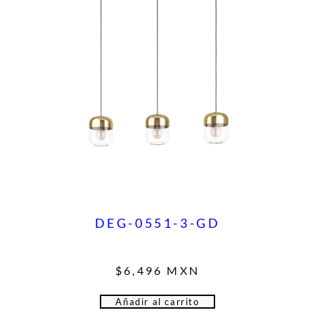
DEG-0551-3-GD
$
6,496
MXN
Añadir al carrito