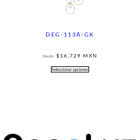
DEG-113A-GK
$
16,729
MXN
Desde:
Seleccionar opciones