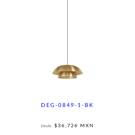
DEG-0849-1-BK
$
36,726
MXN
Desde: