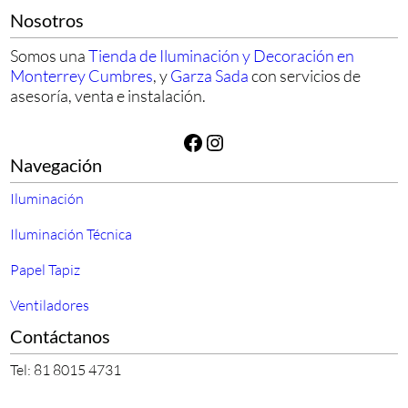
Nosotros
Somos una
Tienda de Iluminación y Decoración en
Monterrey Cumbres
, y
Garza Sada
con servicios de
asesoría, venta e instalación.
Facebook
Instagram
Navegación
Iluminación
Iluminación Técnica
Papel Tapiz
Ventiladores
Contáctanos
Tel: 81 8015 4731