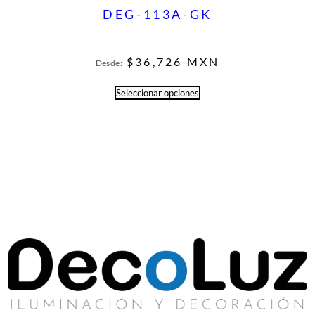
DEG-113A-GK
$
36,726
MXN
Desde:
Seleccionar opciones