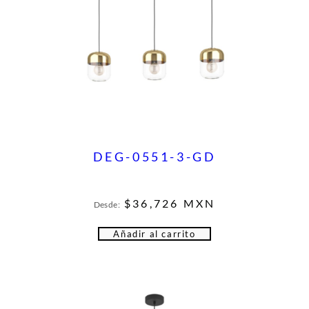
DEG-0551-3-GD
$
36,726
MXN
Desde:
Añadir al carrito