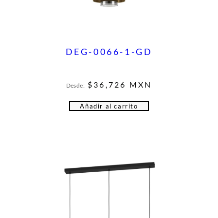
DEG-0066-1-GD
$
36,726
MXN
Desde:
Añadir al carrito