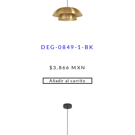
DEG-0849-1-BK
$
3,866
MXN
Añadir al carrito