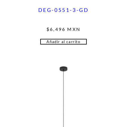
DEG-0551-3-GD
$
6,496
MXN
Añadir al carrito