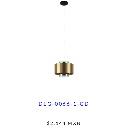
DEG-0066-1-GD
$
2,144
MXN