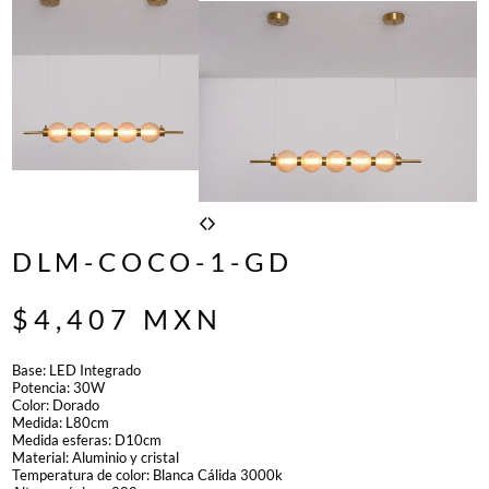
DLM-COCO-1-GD
$
4,407
MXN
Base: LED Integrado
Potencia: 30W
Color: Dorado
Medida: L80cm
Medida esferas: D10cm
Material: Aluminio y cristal
Temperatura de color: Blanca Cálida 3000k