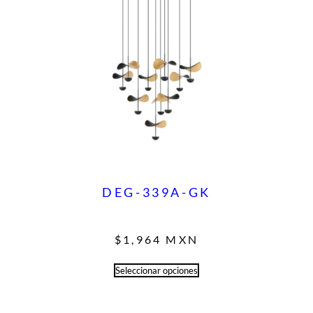
DEG-339A-GK
$
1,964
MXN
Seleccionar opciones