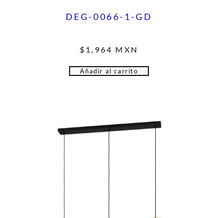
DEG-0066-1-GD
$
1,964
MXN
Añadir al carrito