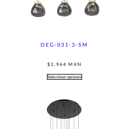
DEG-031-3-SM
$
1,964
MXN
Seleccionar opciones