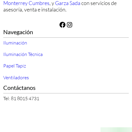
Monterrey Cumbres
, y
Garza Sada
con servicios de
asesoría, venta e instalación.
Facebook
Instagram
Navegación
Iluminación
Iluminación Técnica
Papel Tapiz
Ventiladores
Contáctanos
Tel: 81 8015 4731