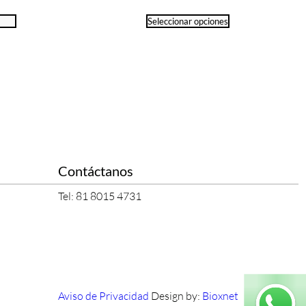
o
Seleccionar opciones
Contáctanos
Tel: 81 8015 4731
Aviso de Privacidad
Design by:
Bioxnet