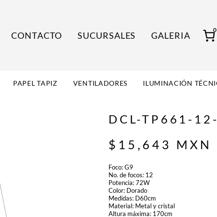
CONTACTO
SUCURSALES
GALERIA
PAPEL TAPIZ
VENTILADORES
ILUMINACIÓN TÉCN
DCL-TP661-12
$
15,643
MXN
Foco: G9
No. de focos: 12
Potencia: 72W
Color: Dorado
Medidas: D60cm
Material: Metal y cristal
Altura máxima: 170cm