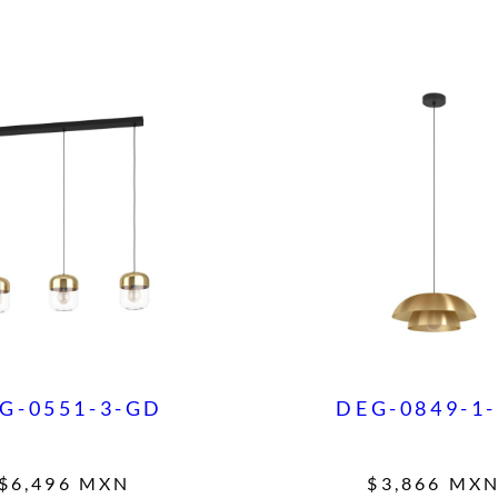
G-0551-3-GD
DEG-0849-1
$
6,496
MXN
$
3,866
MX