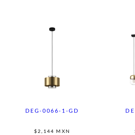
DEG-0066-1-GD
DE
$
2,144
MXN