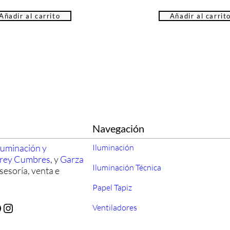
Añadir al carrito
Añadir al carrit
Navegación
luminación y
Iluminación
rrey Cumbres
, y
Garza
Iluminación Técnica
sesoría, venta e
Papel Tapiz
Instagram
Ventiladores