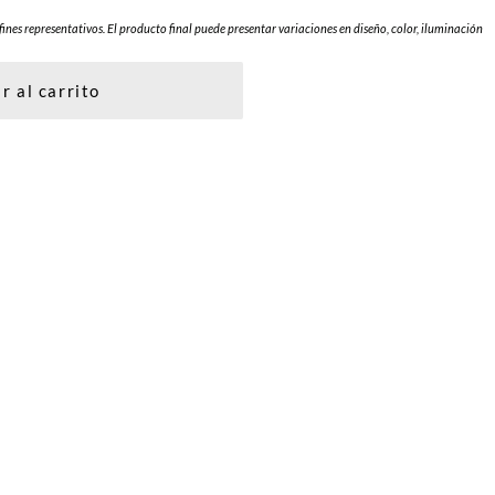
fines representativos. El producto final puede presentar variaciones en diseño, color, iluminación
r al carrito