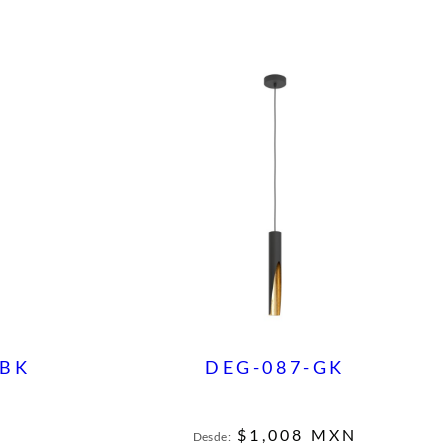
-BK
DEG-087-GK
N
$
1,008
MXN
Desde: