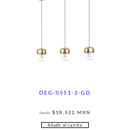
DEG-0551-3-GD
$
18,522
MXN
Desde:
Añadir al carrito