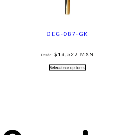
DEG-087-GK
$
18,522
MXN
Desde:
Seleccionar opciones