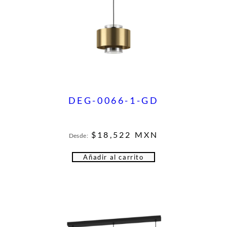
DEG-0066-1-GD
$
18,522
MXN
Desde:
Añadir al carrito