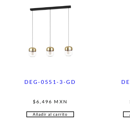
DEG-0551-3-GD
DE
$
6,496
MXN
Añadir al carrito