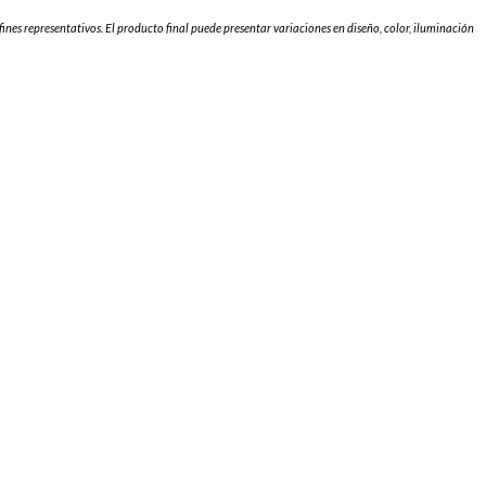
fines representativos. El producto final puede presentar variaciones en diseño, color, iluminación