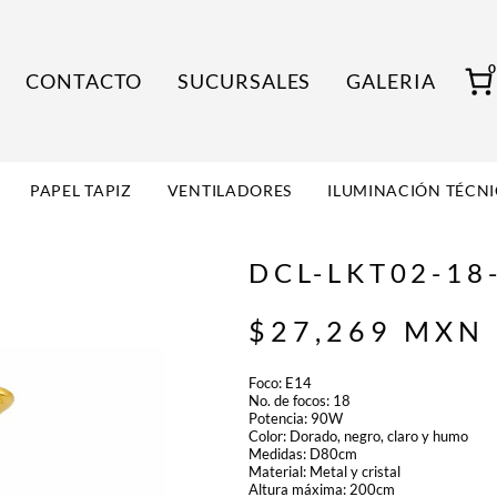
CONTACTO
SUCURSALES
GALERIA
PAPEL TAPIZ
VENTILADORES
ILUMINACIÓN TÉCN
DCL-LKT02-18
$
27,269
MXN
Foco: E14
No. de focos: 18
Potencia: 90W
Color: Dorado, negro, claro y humo
Medidas: D80cm
Material: Metal y cristal
Altura máxima: 200cm