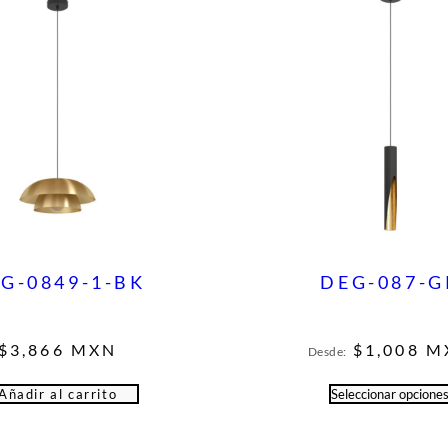
G-0849-1-BK
DEG-087-G
$
3,866
MXN
$
1,008
M
Desde:
Añadir al carrito
Seleccionar opcione