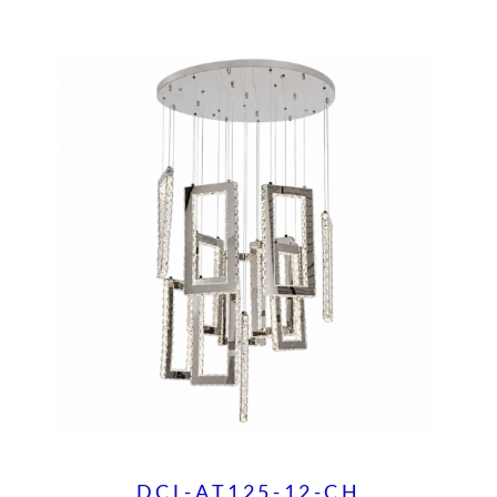
DCL-AT125-12-CH