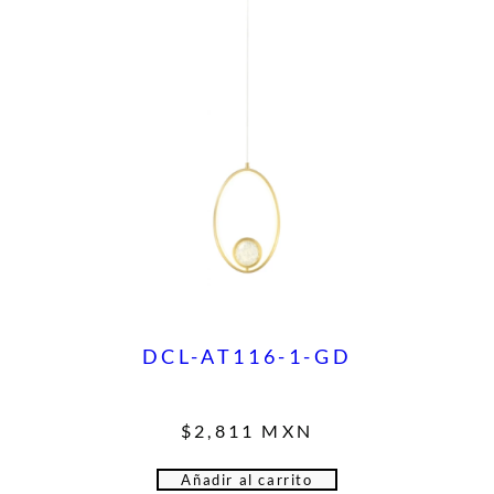
DCL-AT116-1-GD
$
2,811
MXN
Añadir al carrito