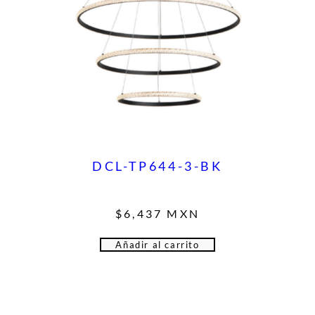
DCL-TP644-3-BK
$
6,437
MXN
Añadir al carrito