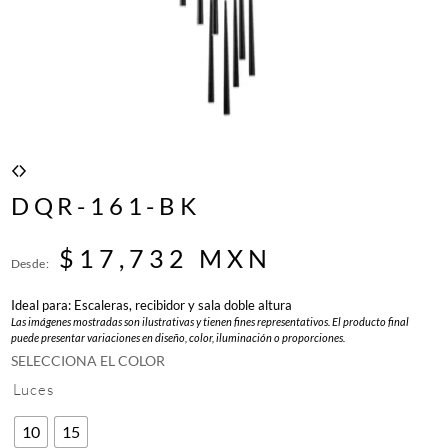
DQR-161-BK
$
17,732
MXN
Desde:
Ideal para: Escaleras, recibidor y sala doble altura
Las imágenes mostradas son ilustrativas y tienen fines representativos. El producto final
puede presentar variaciones en diseño, color, iluminación o proporciones.
SELECCIONA EL COLOR
Luces
10
15