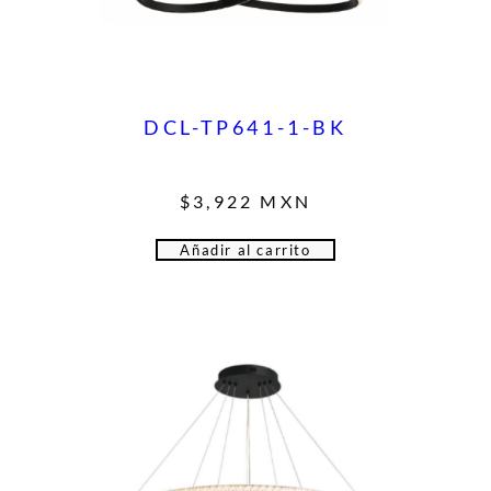
DCL-TP641-1-BK
$
3,922
MXN
Añadir al carrito