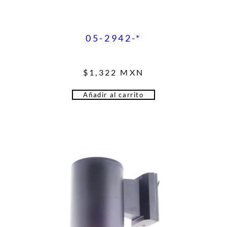
05-2942-*
$
1,322
MXN
Añadir al carrito