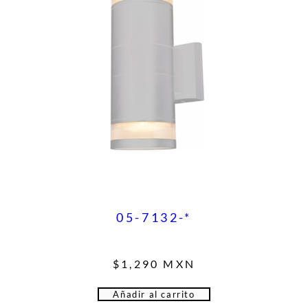
05-7132-*
$
1,290
MXN
Añadir al carrito