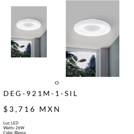
DEG-921M-1-SIL
$
3,716
MXN
Luz: LED
Watts: 26W
Color: Blanco