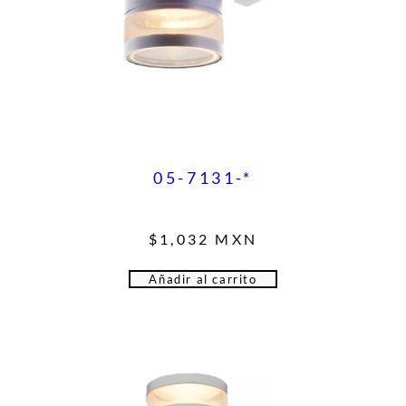
05-7131-*
$
1,032
MXN
Añadir al carrito