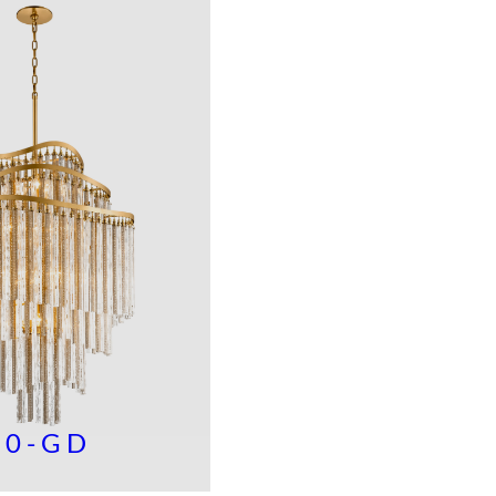
50-GD