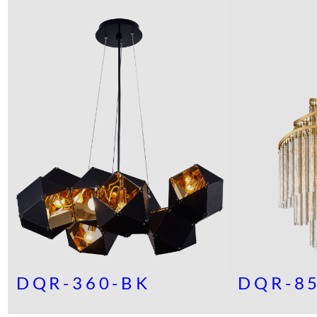
DQR-360-BK
DQR-8