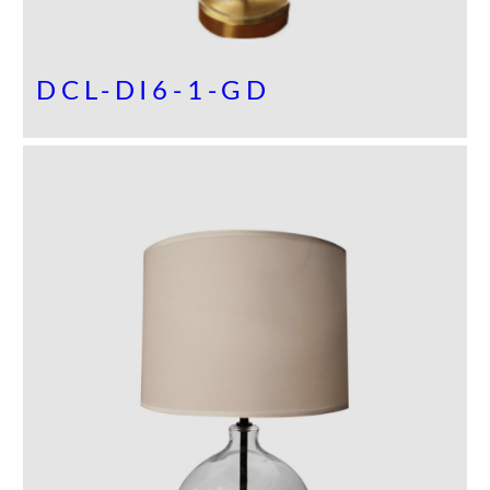
DCL-DI6-1-GD