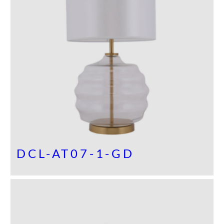
DCL-AT07-1-GD