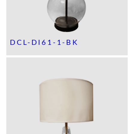
DCL-DI61-1-BK