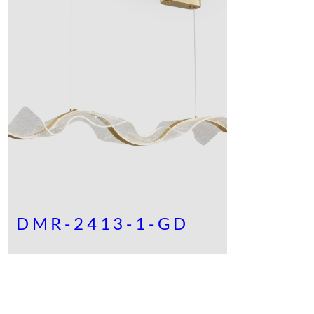
DMR-2413-1-GD