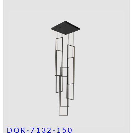
DQR-7132-150