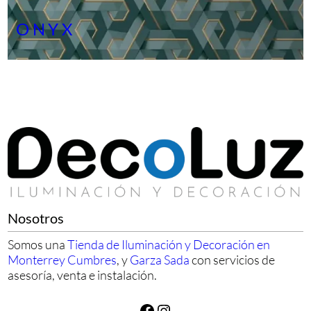
ONYX
Nosotros
Somos una
Tienda de Iluminación y Decoración en
Monterrey Cumbres
, y
Garza Sada
con servicios de
asesoría, venta e instalación.
Facebook
Instagram