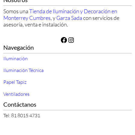
Somos una
Tienda de Iluminación y Decoración en
Monterrey Cumbres
, y
Garza Sada
con servicios de
asesoría, venta e instalación.
Facebook
Instagram
Navegación
Iluminación
Iluminación Técnica
Papel Tapiz
Ventiladores
Contáctanos
Tel: 81 8015 4731