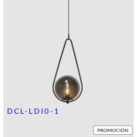
DCL-LDI0-1
P
PROMOCIÓN
R