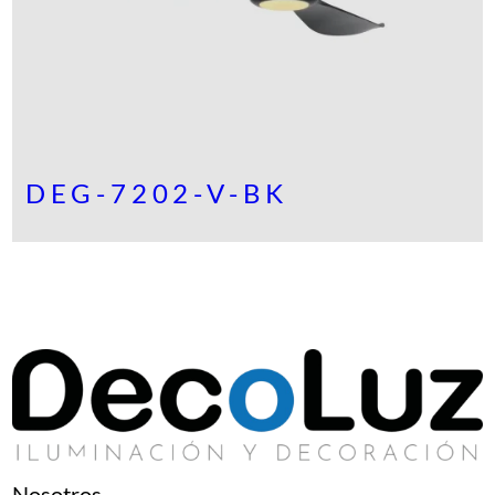
DEG-7202-V-BK
Nosotros