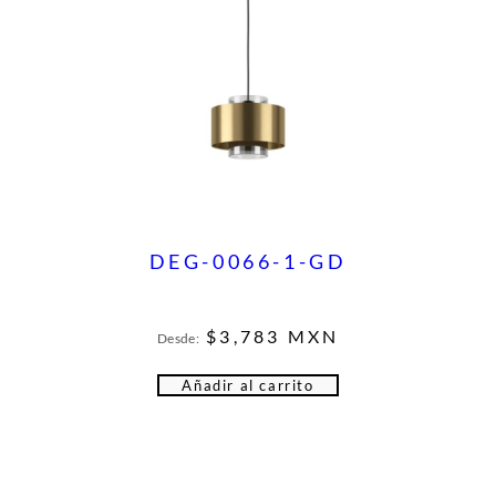
DEG-0066-1-GD
$
3,783
MXN
Desde:
Añadir al carrito