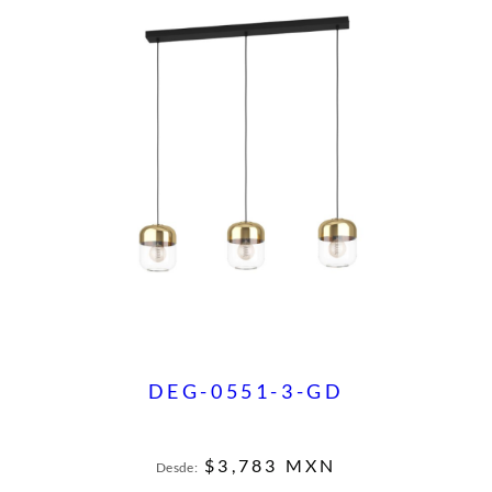
DEG-0551-3-GD
$
3,783
MXN
Desde: