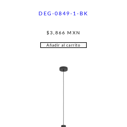
DEG-0849-1-BK
$
3,866
MXN
Añadir al carrito