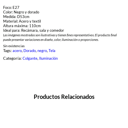
Foco: E27
Color: Negro y dorado
Medida: D53cm
Material: Acero y textil
Altura máxima: 110cm
Ideal para: Recámara, sala y comedor
Las imágenes mostradas son ilustrativas y tienen fines representativos. El producto final
puede presentar variaciones en diseño, color, iluminación o proporciones.
Sin existencias
Tags:
, 
, 
, 
acero
Dorado
negro
Tela
Categoría:
, 
Colgante
Iluminación
Productos Relacionados