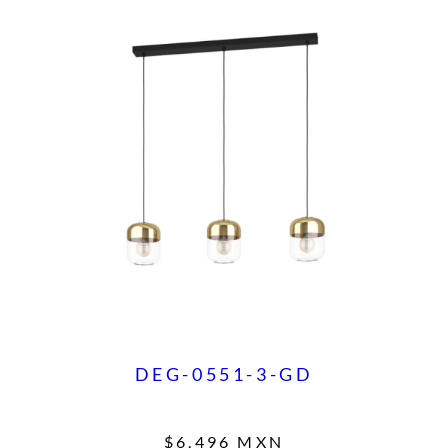
DEG-0551-3-GD
$
6,496
MXN