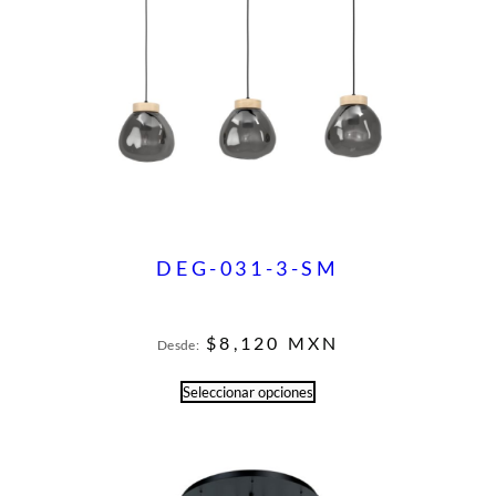
DEG-031-3-SM
$
8,120
MXN
Desde:
Seleccionar opciones