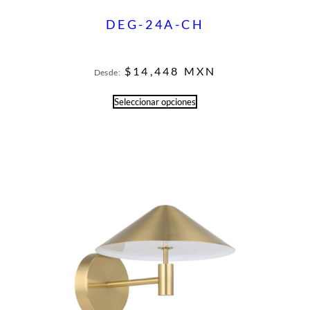
DEG-24A-CH
$
14,448
MXN
Desde:
Seleccionar opciones