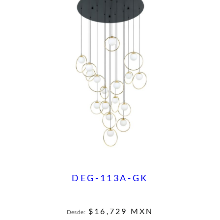
DEG-113A-GK
$
16,729
MXN
Desde: