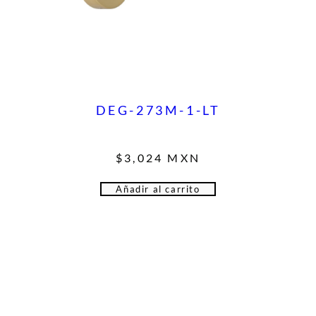
DEG-273M-1-LT
$
3,024
MXN
Añadir al carrito