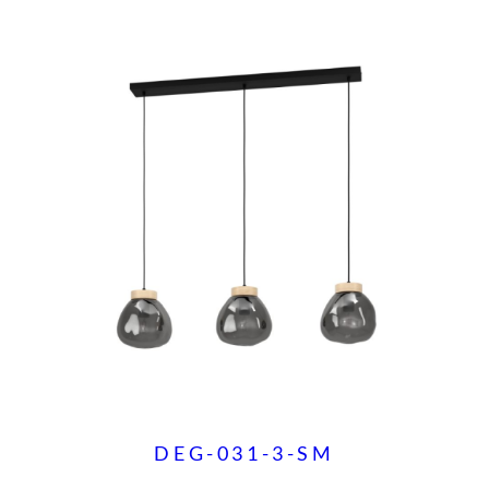
DEG-031-3-SM