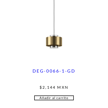
DEG-0066-1-GD
$
2,144
MXN
Añadir al carrito