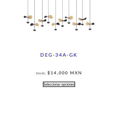
DEG-34A-GK
$
14,000
MXN
Desde:
Seleccionar opciones