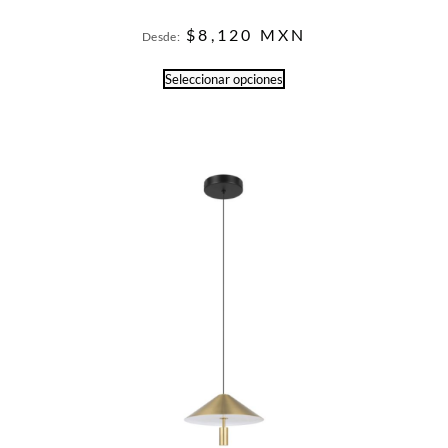
$
8,120
MXN
Desde:
Seleccionar opciones