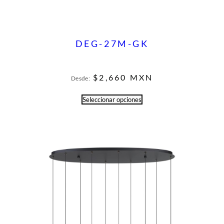
DEG-27M-GK
$
2,660
MXN
Desde:
Seleccionar opciones