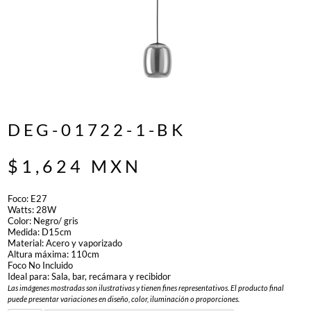
DEG-01722-1-BK
$
1,624
MXN
Foco: E27
Watts: 28W
Color: Negro/ gris
Medida: D15cm
Material: Acero y vaporizado
Altura máxima: 110cm
Foco No Incluido
Ideal para: Sala, bar, recámara y recibidor
Las imágenes mostradas son ilustrativas y tienen fines representativos. El producto final
puede presentar variaciones en diseño, color, iluminación o proporciones.