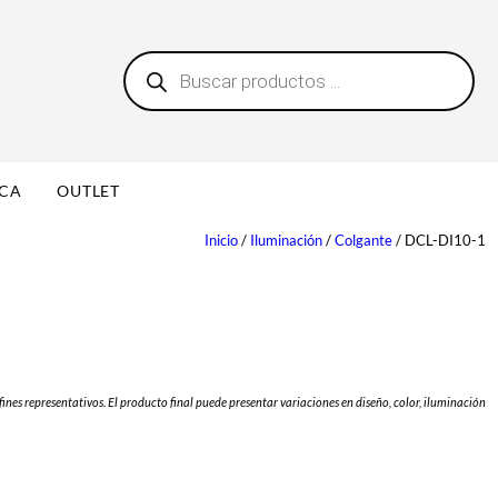
B
0
ú
s
q
u
e
d
a
ICA
OUTLET
d
e
p
Inicio
/
Iluminación
/
Colgante
/ DCL-DI10-1
r
o
d
u
c
t
o
s
fines representativos. El producto final puede presentar variaciones en diseño, color, iluminación