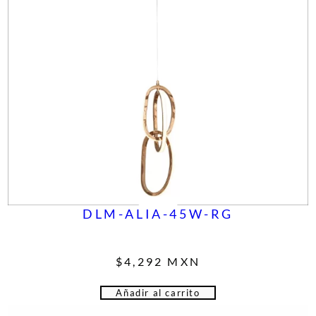
DLM-ALIA-45W-RG
$
4,292
MXN
Añadir al carrito