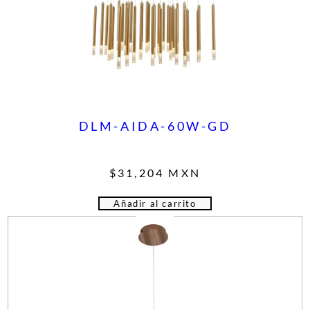
DLM-AIDA-60W-GD
$
31,204
MXN
Añadir al carrito