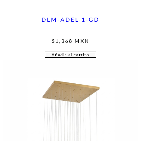
DLM-ADEL-1-GD
$
1,368
MXN
Añadir al carrito