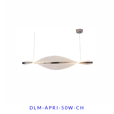
DLM-APRI-50W-CH