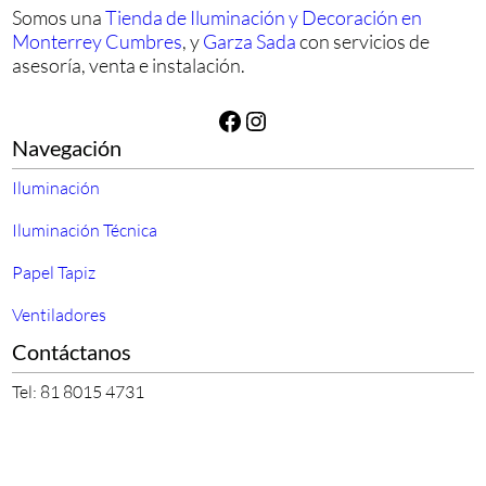
Somos una
Tienda de Iluminación y Decoración en
Monterrey Cumbres
, y
Garza Sada
con servicios de
asesoría, venta e instalación.
Facebook
Instagram
Navegación
Iluminación
Iluminación Técnica
Papel Tapiz
Ventiladores
Contáctanos
Tel: 81 8015 4731