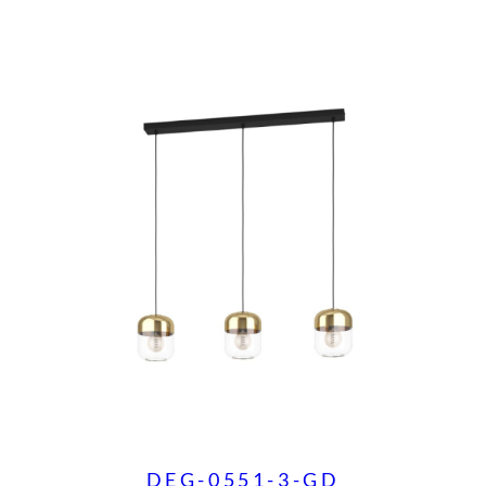
DEG-0551-3-GD