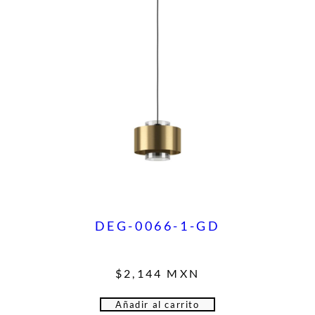
DEG-0066-1-GD
$
2,144
MXN
Añadir al carrito