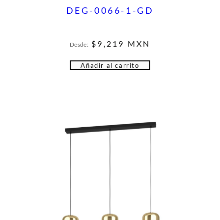
DEG-0066-1-GD
$
9,219
MXN
Desde:
Añadir al carrito