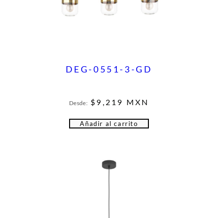
DEG-0551-3-GD
$
9,219
MXN
Desde:
Añadir al carrito