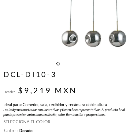
DCL-DI10-3
$
9,219
MXN
Desde:
Ideal para: Comedor, sala, recibidor y recámara doble altura
Las imágenes mostradas son ilustrativas y tienen fines representativos. El producto final
puede presentar variaciones en diseño, color, iluminación o proporciones.
SELECCIONA EL COLOR
Color
: Dorado