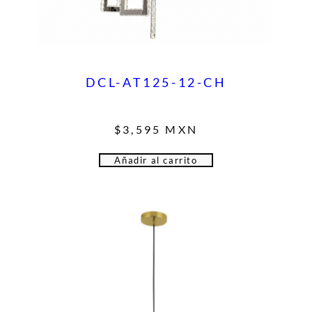
DCL-AT125-12-CH
$
3,595
MXN
Añadir al carrito