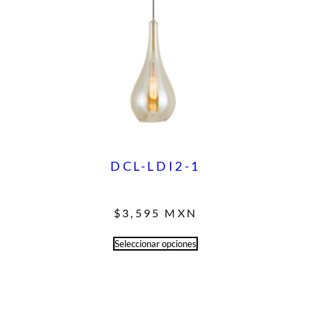
DCL-LDI2-1
$
3,595
MXN
Seleccionar opciones