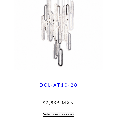
DCL-AT10-28
$
3,595
MXN
Seleccionar opciones