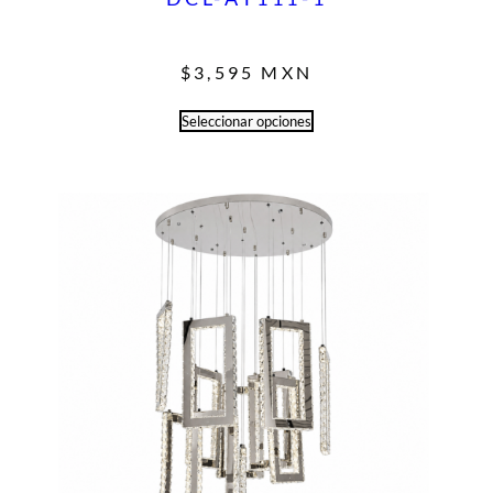
$
3,595
MXN
Seleccionar opciones