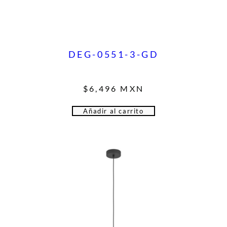
DEG-0551-3-GD
$
6,496
MXN
Añadir al carrito