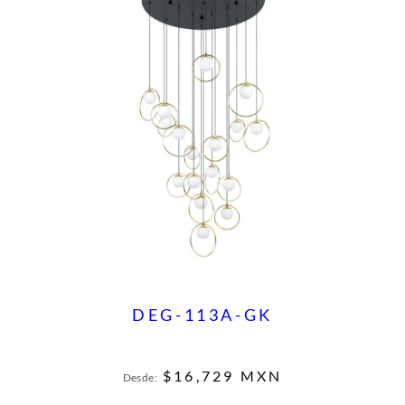
DEG-113A-GK
$
16,729
MXN
Desde: