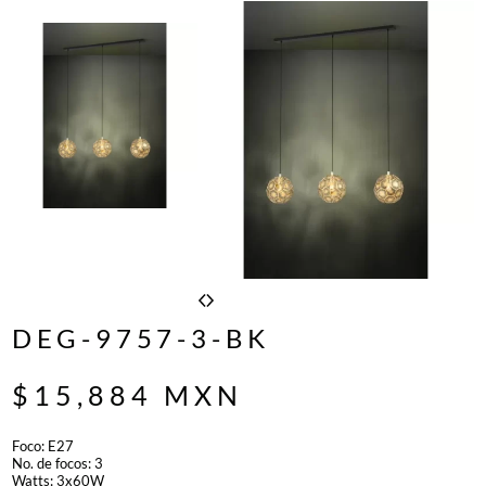
DEG-9757-3-BK
$
15,884
MXN
Foco: E27
No. de focos: 3
Watts: 3x60W