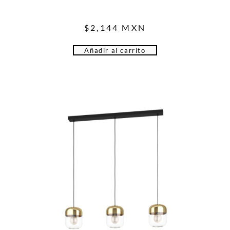
$
2,144
MXN
Añadir al carrito