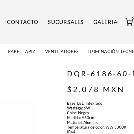
CONTACTO
SUCURSALES
GALERIA
PAPEL TAPIZ
VENTILADORES
ILUMINACIÓN TÉCN
DQR-6186-60-
$
2,078
MXN
Base: LED Integrado
Wattage: 6W
Color: Negro
Medida: A60cm
Material: Aluminio
Temperatura de color: WW 3000K
IP44