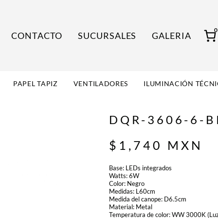
CONTACTO
SUCURSALES
GALERIA
PAPEL TAPIZ
VENTILADORES
ILUMINACIÓN TÉCN
DQR-3606-6-B
$
1,740
MXN
Base: LEDs integrados
Watts: 6W
Color: Negro
Medidas: L60cm
Medida del canope: D6.5cm
Material: Metal
Temperatura de color: WW 3000K (Luz 