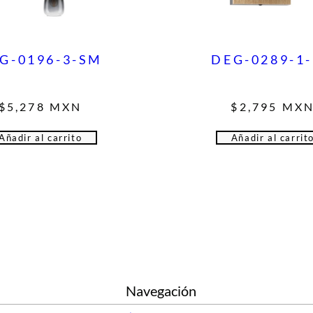
G-0196-3-SM
DEG-0289-1
$
5,278
MXN
$
2,795
MX
Añadir al carrito
Añadir al carrit
Navegación