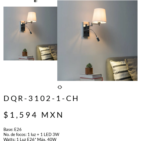
DQR-3102-1-CH
$
1,594
MXN
Base: E26
No. de focos: 1 luz + 1 LED 3W
Watts: 1 Luz E26* Máx. 40W