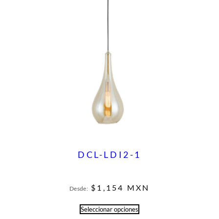
DCL-LDI2-1
$
1,154
MXN
Desde:
Seleccionar opciones