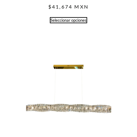
$
41,674
MXN
Seleccionar opciones