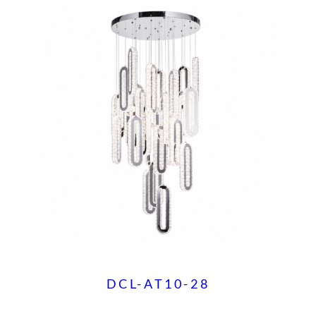
DCL-AT10-28