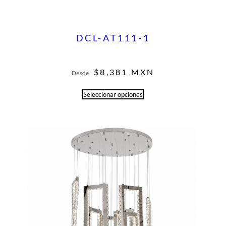
DCL-AT111-1
$
8,381
MXN
Desde:
Seleccionar opciones