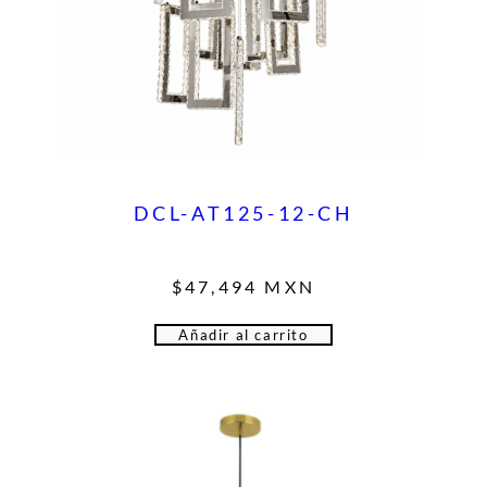
DCL-AT125-12-CH
$
47,494
MXN
Añadir al carrito